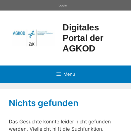
Zum
Login
Inhalt
springen
Digitales
Portal der
AGKOD
Menu
Nichts gefunden
Das Gesuchte konnte leider nicht gefunden
werden. Vielleicht hilft die Suchfunktion.