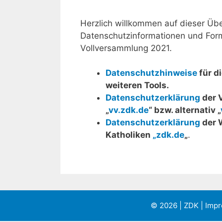
Herzlich willkommen auf dieser Über
Datenschutzinformationen und Form
Vollversammlung 2021.
Datenschutzhinweise
für d
weiteren Tools.
Datenschutzerklärung
der 
„
vv.zdk.de
“ bzw. alternativ „
Datenschutzerklärung
der 
Katholiken
„zdk.de
„
.
© 2026 | ZDK |
Imp