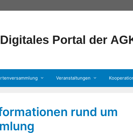
Digitales Portal der A
ertenversammlung
Veranstaltungen
Kooperatio
formationen rund um
mmlung