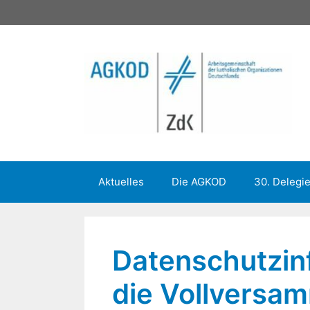
Zum
Inhalt
springen
Aktuelles
Die AGKOD
30. Delegi
Datenschutzin
die Vollversa