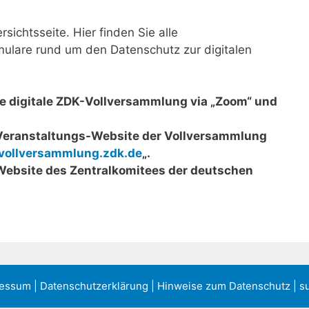
sichtsseite. Hier finden Sie alle
ulare rund um den Datenschutz zur digitalen
ie digitale ZDK-Vollversammlung via „Zoom“ und
Veranstaltungs-Website der Vollversammlung
vollversammlung.zdk.de
„.
Website des Zentralkomitees der deutschen
ressum
|
Datenschutzerklärung
|
Hinweise zum Datenschutz
| s