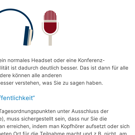
 ein normales Headset oder eine Konferenz-
ität ist dadurch deutlich besser. Das ist dann für alle
dere können alle anderen
esser verstehen, was Sie zu sagen haben.
fentlichkeit“
i Tagesordnungspunkten unter Ausschluss der
e), muss sichergestellt sein, dass nur Sie die
n erreichen, indem man Kopfhörer aufsetzt oder sich
eten Ort für die Teilnahme macht und z.B. nicht „am