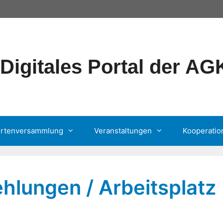
Digitales Portal der A
ertenversammlung
Veranstaltungen
Kooperatio
hlungen / Arbeitsplatz