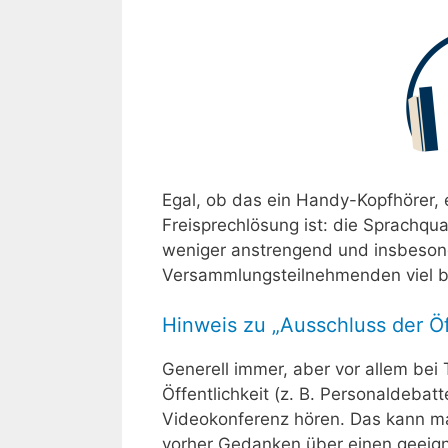
Egal, ob das ein Handy-Kopfhörer,
Freisprechlösung ist: die Sprachqual
weniger anstrengend und insbeson
Versammlungsteilnehmenden viel b
Hinweis zu „Ausschluss der Öf
Generell immer, aber vor allem be
Öffentlichkeit (z. B. Personaldebatt
Videokonferenz hören. Das kann ma
vorher Gedanken über einen geeign