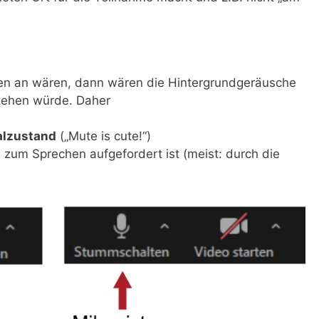
en an wären, dann wären die Hintergrundgeräusche
stehen würde. Daher
alzustand
(„Mute is cute!“)
zum Sprechen aufgefordert ist (meist: durch die