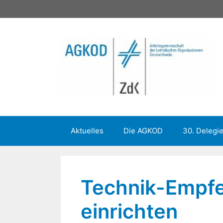
Zum
Inhalt
springen
Aktuelles
Die AGKOD
30. Delegi
Technik-Empfe
einrichten