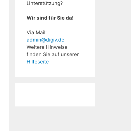
Unterstützung?
Wir sind für Sie da!
Via Mail:
admin@digiv.de
Weitere Hinweise
finden Sie auf unserer
Hilfeseite