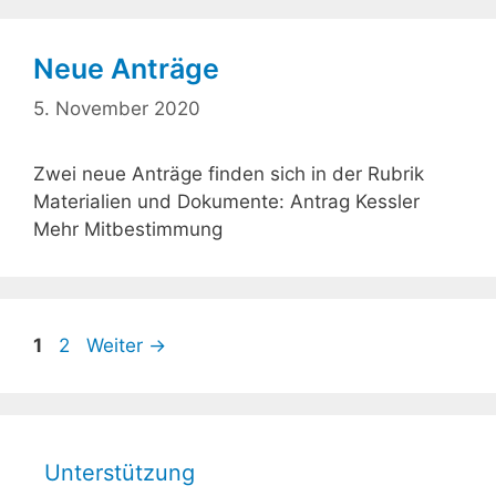
Neue Anträge
5. November 2020
Zwei neue Anträge finden sich in der Rubrik
Materialien und Dokumente: Antrag Kessler
Mehr Mitbestimmung
Seite
Seite
1
2
Weiter
→
Unterstützung