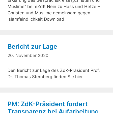
Erklärung des Gesprächskreises„Christen und
Muslime“ beimZdK Nein zu Hass und Hetze –
Christen und Muslime gemeinsam gegen
Islamfeindlichkeit Download
Bericht zur Lage
20. November 2020
Den Bericht zur Lage des ZdK-Präsident Prof.
Dr. Thomas Sternberg finden Sie hier
PM: ZdK-Präsident fordert
Transparenz bei Aufarbeitung